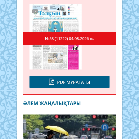
№58 (11222)
04.08.2026 ж.
PDF МҰРАҒАТЫ
ӘЛЕМ ЖАҢАЛЫҚТАРЫ