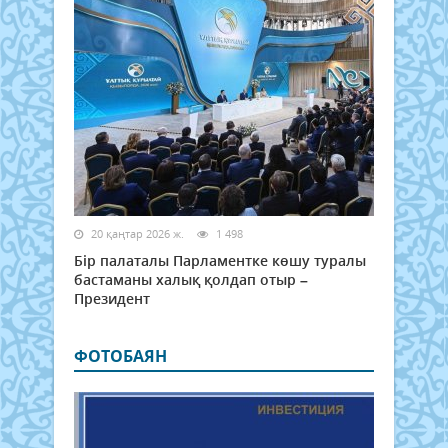
20 қаңтар 2026 ж.
1 498
Бір палаталы Парламентке көшу туралы
бастаманы халық қолдап отыр –
Президент
ФОТОБАЯН