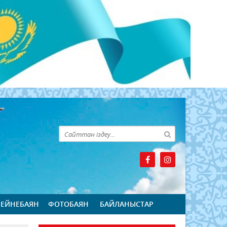
БЕЙНЕБАЯН
ФОТОБАЯН
БАЙЛАНЫСТАР