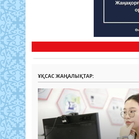
ҰҚСАС ЖАҢАЛЫҚТАР: