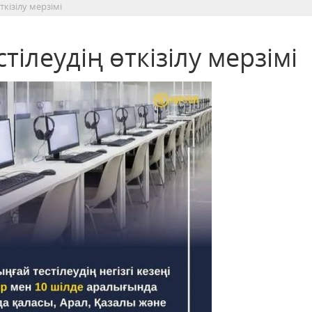
ткізілу мерзімі
тілеудің өткізілу мерзімі