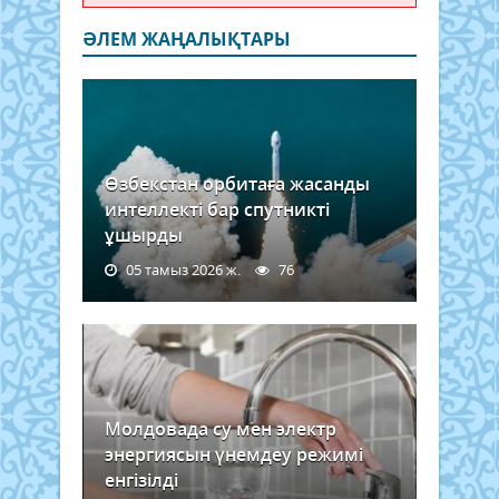
ӘЛЕМ ЖАҢАЛЫҚТАРЫ
Өзбекстан орбитаға жасанды
интеллекті бар спутникті
ұшырды
05 тамыз 2026 ж.
76
Молдовада су мен электр
энергиясын үнемдеу режимі
енгізілді