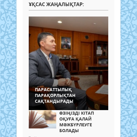
ҰҚСАС ЖАҢАЛЫҚТАР:
ПАРАСАТТЫЛЫҚ
ПАРАҚОРЛЫҚТАН
САҚТАНДЫРАДЫ
​ӨЗІҢІЗДІ КІТАП
ОҚУҒА ҚАЛАЙ
МӘЖБҮРЛЕУГЕ
БОЛАДЫ