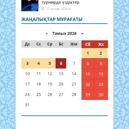
турнирде үздіктер
27 шілде 2026 ж.
ЖАҢАЛЫҚТАР МҰРАҒАТЫ
«
Тамыз 2026 »
Дс
Сс
Ср
Бс
Жм
Сб
Жс
1
2
3
4
5
6
7
8
9
10
11
12
13
14
15
16
17
18
19
20
21
22
23
24
25
26
27
28
29
30
31