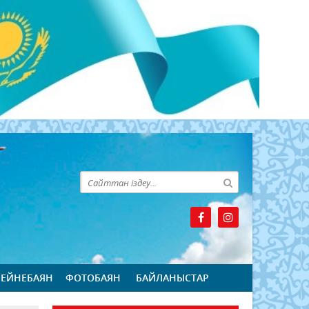
БЕЙНЕБАЯН
ФОТОБАЯН
БАЙЛАНЫСТАР