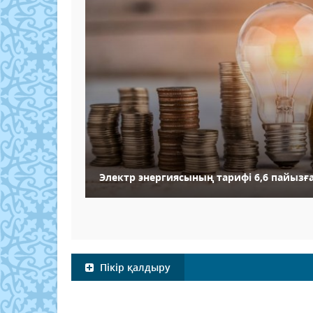
Электр энергиясының тарифі 6,6 пайыз
Пікір қалдыру