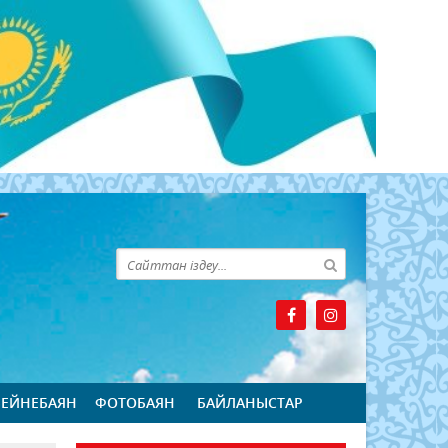
БЕЙНЕБАЯН
ФОТОБАЯН
БАЙЛАНЫСТАР