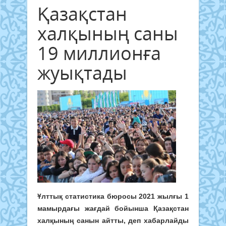
Қазақстан
халқының саны
19 миллионға
жуықтады
Ұлттық статистика бюросы 2021 жылғы 1
мамырдағы жағдай бойынша Қазақстан
халқының санын айтты, деп хабарлайды