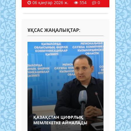
06 қаңтар 2026 ж.
554
0
ҰҚСАС ЖАҢАЛЫҚТАР:
ҚАЗАҚСТАН ЦИФРЛЫҚ
МЕМЛЕКЕТКЕ АЙНАЛАДЫ