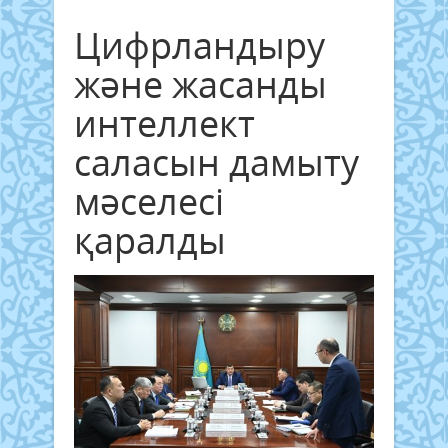
Цифрландыру
және жасанды
интеллект
саласын дамыту
мәселесі
қаралды