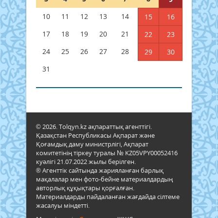
10
11
12
13
14
15
16
17
18
19
20
21
22
23
24
25
26
27
28
29
30
31
© 2026. Tolqyn.kz ақпараттық агенттігі.
Қазақстан Республикасы Ақпарат және
Қоғамдық даму министрлігі, Ақпарат
комитетінің тіркеу туралы № KZ05VPY00052416
куәлігі 21.07.2022 жылы берілген.
® Агенттік сайтында жарияланған барлық
мақалалар мен фото-бейне материалдардың
авторлық құқықтары қорғалған.
Материалдарды пайдаланған жағдайда сілтеме
жасалуы міндетті.