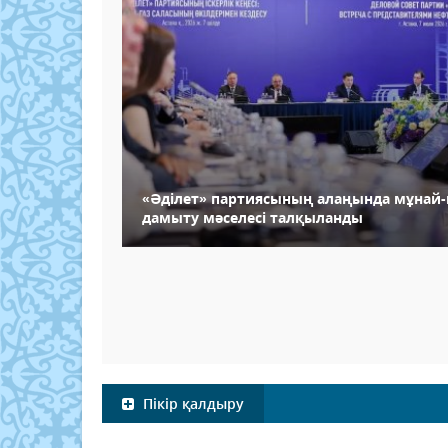
«Әділет» партиясының алаңында мұнай-
дамыту мәселесі талқыланды
Пікір қалдыру