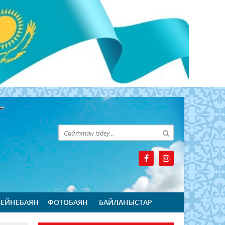
БЕЙНЕБАЯН
ФОТОБАЯН
БАЙЛАНЫСТАР