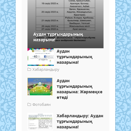
Аудан тұрғындарының
назарына!
Аудан
тұрғындарының
назарына!
Хабарландыру
Аудан
тұрғындарының
назарына: Жәрмеңке
өтеді
Фотобаян
Хабарландыру: Аудан
тұрғындарының
назарына!