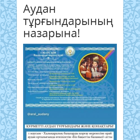
Аудан
тұрғындарының
назарына!