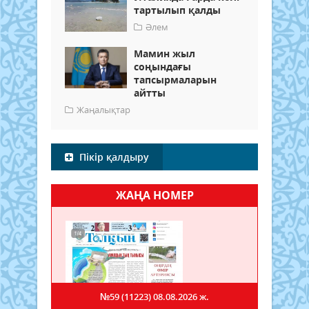
тартылып қалды
Әлем
Мамин жыл
соңындағы
тапсырмаларын
айтты
Жаңалықтар
Пікір қалдыру
ЖАҢА НОМЕР
№59 (11223)
08.08.2026 ж.