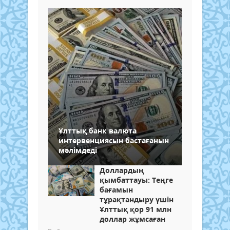
Ұлттық банк валюта
интервенциясын бастағанын
мәлімдеді
Доллардың
қымбаттауы: Теңге
бағамын
тұрақтандыру үшін
Ұлттық қор 91 млн
доллар жұмсаған