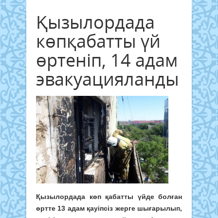
Қызылордада
көпқабатты үй
өртеніп, 14 адам
эвакуацияланды
Қызылордада көп қабатты үйде болған
өртте 13 адам қауіпсіз жерге шығарылып,