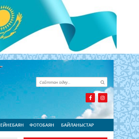
БЕЙНЕБАЯН
ФОТОБАЯН
БАЙЛАНЫСТАР