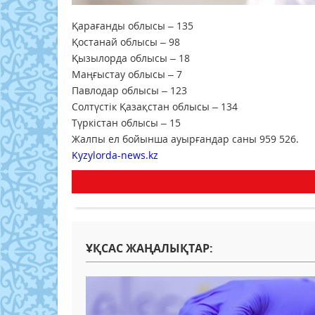
Қарағанды облысы – 135
Қостанай облысы – 98
Қызылорда облысы – 18
Маңғыстау облысы – 7
Павлодар облысы – 123
Солтүстік Қазақстан облысы – 134
Түркістан облысы – 15
Жалпы ел бойынша ауырғандар саны 959 526.
Kyzylorda-news.kz
ҰҚСАС ЖАҢАЛЫҚТАР: