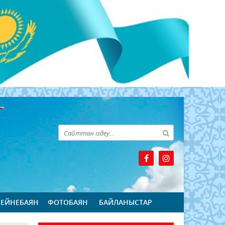
БЕЙНЕБАЯН
ФОТОБАЯН
БАЙЛАНЫСТАР