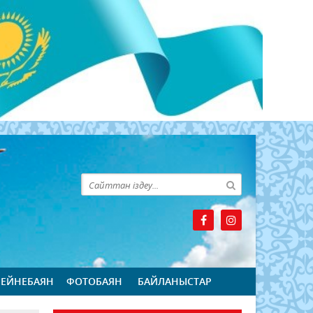
БЕЙНЕБАЯН
ФОТОБАЯН
БАЙЛАНЫСТАР