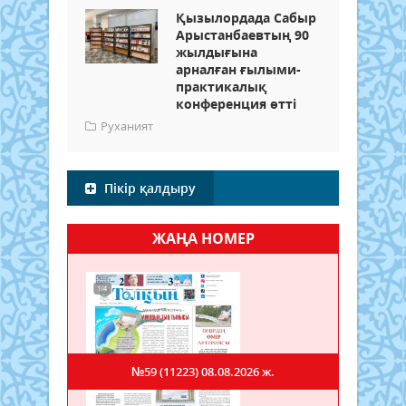
Қызылордада Сабыр
Арыстанбаевтың 90
жылдығына
арналған ғылыми-
практикалық
конференция өтті
Руханият
Пікір қалдыру
ЖАҢА НОМЕР
№59 (11223)
08.08.2026 ж.