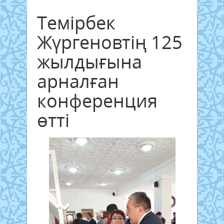
Темірбек
Жүргеновтің 125
жылдығына
арналған
конференция
өтті