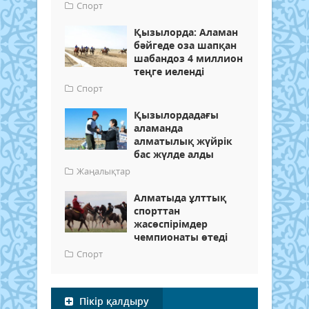
Спорт
Қызылорда: Аламан
бәйгеде оза шапқан
шабандоз 4 миллион
теңге иеленді
Спорт
Қызылордадағы
аламанда
алматылық жүйрік
бас жүлде алды
Жаңалықтар
Алматыда ұлттық
спорттан
жасөспірімдер
чемпионаты өтеді
Спорт
Пікір қалдыру