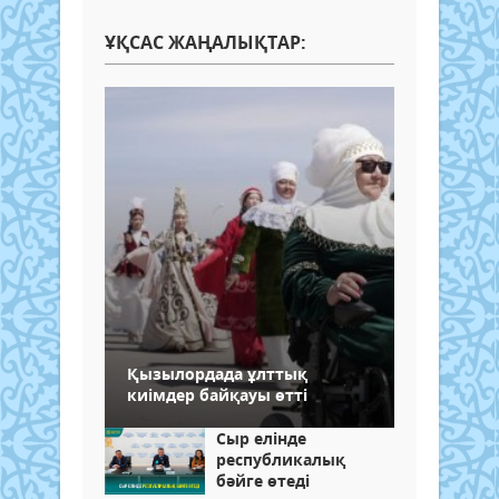
ҰҚСАС ЖАҢАЛЫҚТАР:
Қызылордада ұлттық
киімдер байқауы өтті
Сыр елінде
республикалық
бәйге өтеді