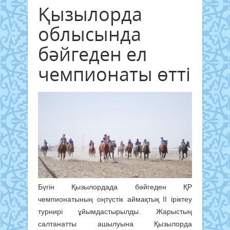
Қызылорда
облысында
бәйгеден ел
чемпионаты өтті
Бүгін Қызылордада бәйгеден ҚР
чемпионатының оңтүстік аймақтық ІІ іріктеу
турнирі ұйымдастырылды. Жарыстың
салтанатты ашылуына Қызылорда