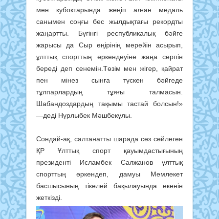
мен кубоктарында жеңіп алған медаль
санымен соңғы бес жылдықтағы рекордты
жаңартты. Бүгінгі республикалық бәйге
жарысы да Сыр өңірінің мерейін асырып,
ұлттық спорттың өркендеуіне жаңа серпін
береді деп сенемін.Төзім мен жігер, қайрат
пен мінез сынға түскен бәйгеде
тұлпарлардың тұяғы талмасын.
Шабандоздардың тақымы тастай болсын!»
—деді Нұрлыбек Мәшбекұлы.
Сондай-ақ, салтанатты шарада сөз сөйлеген
ҚР Ұлттық спорт қауымдастығының
президенті Исламбек Салжанов ұлттық
спорттың өркендеп, дамуы Мемлекет
басшысының тікелей бақылауында екенін
жеткізді.