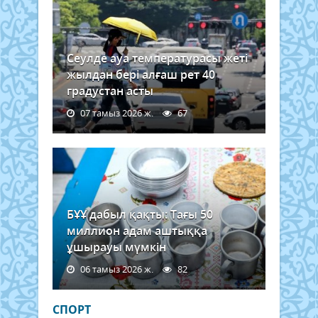
Сеулде ауа температурасы жеті
жылдан бері алғаш рет 40
градустан асты
07 тамыз 2026 ж.
67
БҰҰ дабыл қақты: Тағы 50
миллион адам аштыққа
ұшырауы мүмкін
06 тамыз 2026 ж.
82
СПОРТ