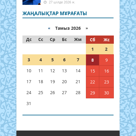
27 шілде 2026 ж.
ЖАҢАЛЫҚТАР МҰРАҒАТЫ
«
Тамыз 2026 »
Дс
Сс
Ср
Бс
Жм
Сб
Жс
1
2
3
4
5
6
7
8
9
10
11
12
13
14
15
16
17
18
19
20
21
22
23
24
25
26
27
28
29
30
31