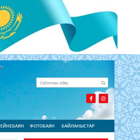
БЕЙНЕБАЯН
ФОТОБАЯН
БАЙЛАНЫСТАР