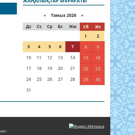
ЖАҢАЛЫҚТАР МҰРАҒАТЫ
«
Тамыз 2026 »
Дс
Сс
Ср
Бс
Жм
Сб
Жс
1
2
3
4
5
6
7
8
9
10
11
12
13
14
15
16
17
18
19
20
21
22
23
24
25
26
27
28
29
30
31
лігі