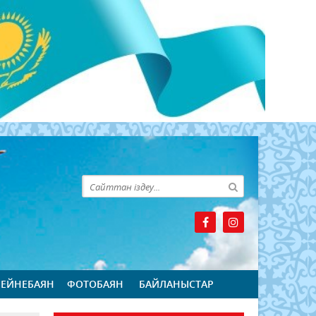
БЕЙНЕБАЯН
ФОТОБАЯН
БАЙЛАНЫСТАР