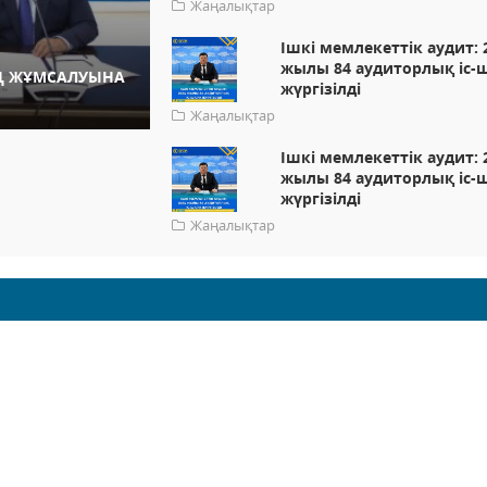
Жаңалықтар
Ішкі мемлекеттік аудит: 
жылы 84 аудиторлық іс-
Ң ЖҰМСАЛУЫНА
жүргізілді
Жаңалықтар
Ішкі мемлекеттік аудит: 
жылы 84 аудиторлық іс-
жүргізілді
Жаңалықтар