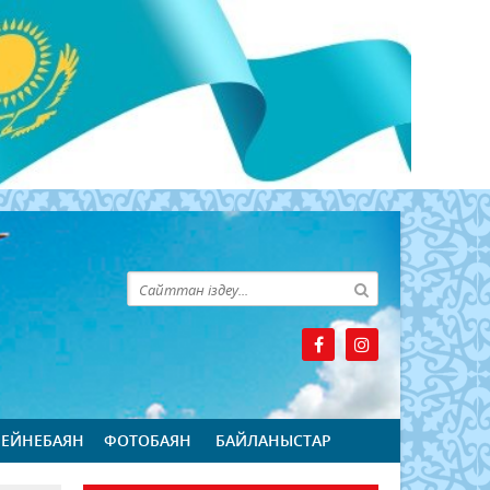
БЕЙНЕБАЯН
ФОТОБАЯН
БАЙЛАНЫСТАР