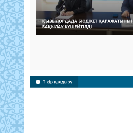
ҚЫЗЫЛОРДАДА БЮДЖЕТ ҚАРАЖАТЫНЫ
БАҚЫЛАУ КҮШЕЙТІЛДІ
Пікір қалдыру