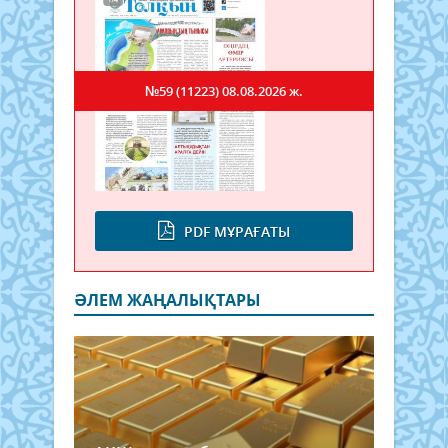
№59 (11223)
08.08.2026 ж.
PDF МҰРАҒАТЫ
ӘЛЕМ ЖАҢАЛЫҚТАРЫ