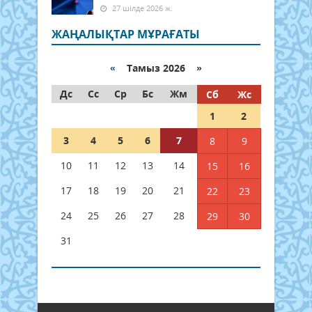
27 шілде 2026 ж.
ЖАҢАЛЫҚТАР МҰРАҒАТЫ
«
Тамыз 2026 »
Дс
Сс
Ср
Бс
Жм
Сб
Жс
1
2
3
4
5
6
7
8
9
10
11
12
13
14
15
16
17
18
19
20
21
22
23
24
25
26
27
28
29
30
31