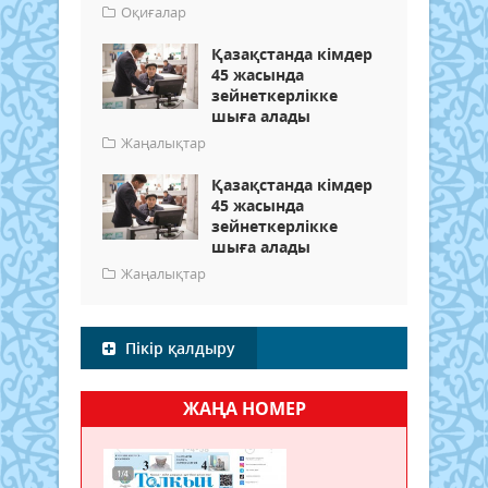
Оқиғалар
Қазақстанда кімдер
45 жасында
зейнеткерлікке
шыға алады
Жаңалықтар
Қазақстанда кімдер
45 жасында
зейнеткерлікке
шыға алады
Жаңалықтар
Пікір қалдыру
ЖАҢА НОМЕР