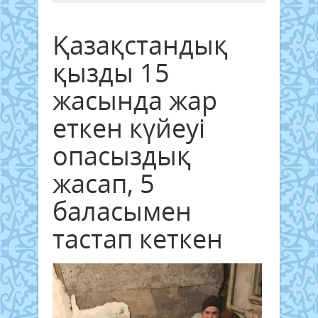
Қазақстандық
қызды 15
жасында жар
еткен күйеуі
опасыздық
жасап, 5
баласымен
тастап кеткен