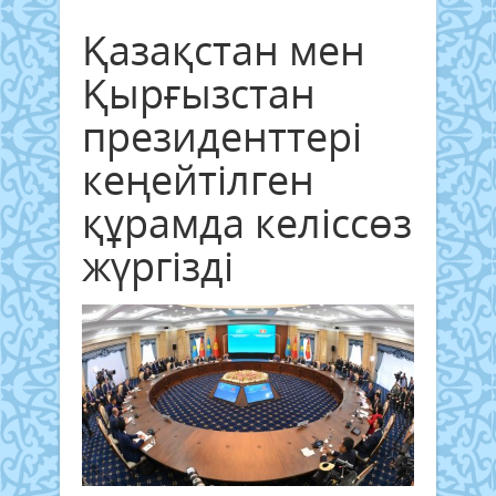
Қазақстан мен
Қырғызстан
президенттері
кеңейтілген
құрамда келіссөз
жүргізді