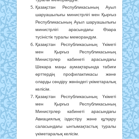
Қазақстан Республикасының Ауыл
шаруашылығы министрлігі мен Қырғыз
Республикасының Ауыл шаруашылығы
министрлігі арасындағы Өзара
түсіністік туралы меморандум.
Қазақстан Республикасының Үкіметі
мен Қырғыз Республикасының
Министрлер кабинеті арасындағы
Шекара маңы аумақтарында табиғи
өрттердің профилактикасы және
оларды сөндіру жөніндегі үкіметаралық
келісім.
Қазақстан Республикасының Үкіметі
мен Қырғыз Республикасының
Министрлер кабинеті арасындағы
Авиациялық іздестіру және құтқару
саласындағы ынтымақтастық туралы
үкіметаралық келісім.