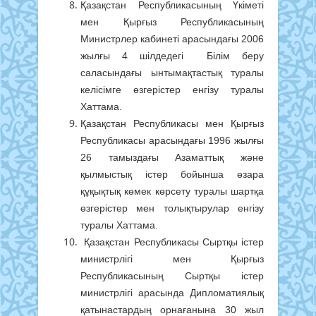
Қазақстан Республикасының Үкіметі
мен Қырғыз Республикасының
Министрлер кабинеті арасындағы 2006
жылғы 4 шілдедегі Білім беру
саласындағы ынтымақтастық туралы
келісімге өзгерістер енгізу туралы
Хаттама.
Қазақстан Республикасы мен Қырғыз
Республикасы арасындағы 1996 жылғы
26 тамыздағы Азаматтық және
қылмыстық істер бойынша өзара
құқықтық көмек көрсету туралы шартқа
өзгерістер мен толықтырулар енгізу
туралы Хаттама.
Қазақстан Республикасы Сыртқы істер
министрлігі мен Қырғыз
Республикасының Сыртқы істер
министрлігі арасында Дипломатиялық
қатынастардың орнағанына 30 жыл