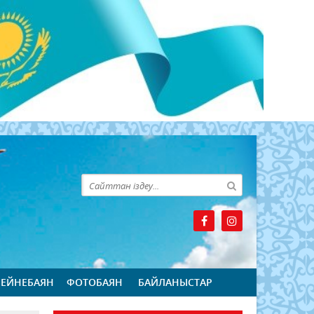
БЕЙНЕБАЯН
ФОТОБАЯН
БАЙЛАНЫСТАР