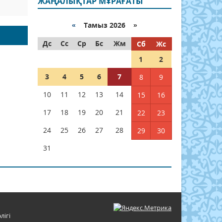
ЖАҢАЛЫҚТАР МҰРАҒАТЫ
«
Тамыз 2026 »
Дс
Сс
Ср
Бс
Жм
Сб
Жс
1
2
3
4
5
6
7
8
9
10
11
12
13
14
15
16
17
18
19
20
21
22
23
24
25
26
27
28
29
30
31
лігі