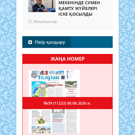
МЕКЕНІНДЕ СУМЕН
ҚАМТУ ЖҮЙЕЛЕРІ
ІСКЕ ҚОСЫЛДЫ
Жаңалықтар
Пікір қалдыру
ЖАҢА НОМЕР
№59 (11223)
08.08.2026 ж.