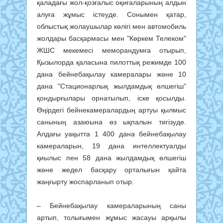
қаладағы жол-қозғалыс оқиғаларының алдын
алуға жұмыс істеуде. Сонымен қатар,
облыстық жолаушылар көлігі мен автомобиль
жолдары басқармасы мен "Көркем Телеком"
ЖШС мекемесі меморандумға отырып,
Қызылорда қаласына пилоттық режимде 100
дана бейнебақылау камералары және 10
дана "Стационарлық жылдамдық өлшегіш"
қондырғылары орнатылып, іске қосылды.
Өңірдегі бейнекамералардың артуы қылмыс
санының азаюына өз ықпалын тигізуде.
Алдағы уақытта 1 400 дана бейнебақылау
камераларын, 19 дана интеллектуалды
қиылыс пен 58 дана жылдамдық өлшегіш
және жедел басқару орталығын қайта
жаңғырту жоспарланып отыр.
– Бейнебақылау камераларының саны
артып, толығымен жұмыс жасауы арқылы