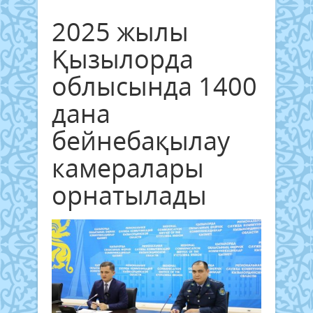
2025 жылы
Қызылорда
облысында 1400
дана
бейнебақылау
камералары
орнатылады