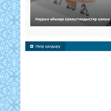
Наурыз айында қазақстандықтар қанша
Пікір қалдыру