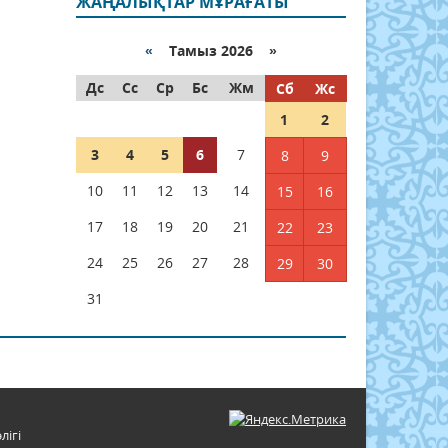
ЖАҢАЛЫҚТАР МҰРАҒАТЫ
«
Тамыз 2026 »
Дс
Сс
Ср
Бс
Жм
Сб
Жс
1
2
3
4
5
6
7
8
9
10
11
12
13
14
15
16
17
18
19
20
21
22
23
24
25
26
27
28
29
30
31
лігі