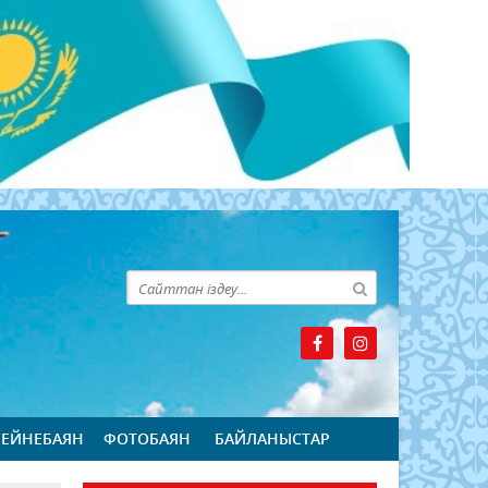
БЕЙНЕБАЯН
ФОТОБАЯН
БАЙЛАНЫСТАР