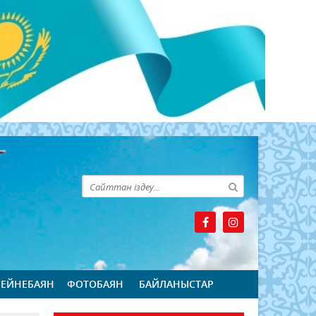
БЕЙНЕБАЯН
ФОТОБАЯН
БАЙЛАНЫСТАР