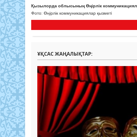
Қызылорда облысының Өңірлік коммуникациял
Фото: Өңірлік коммуникациялар қызметі
ҰҚСАС ЖАҢАЛЫҚТАР: