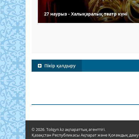
27 наурыз - Халықаралық театр күні
Пікір қалдыру
© 2026. Tolqyn.kz ақпараттық агенттігі.
Қазақстан Республикасы Ақпарат және Қоғамдық даму м