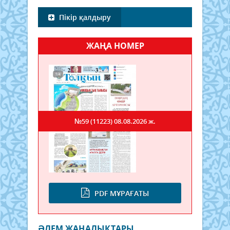
Пікір қалдыру
ЖАҢА НОМЕР
№59 (11223)
08.08.2026 ж.
PDF МҰРАҒАТЫ
ӘЛЕМ ЖАҢАЛЫҚТАРЫ