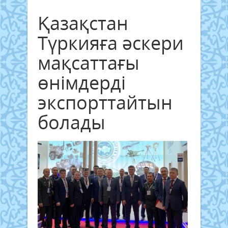
Қазақстан
Түркияға әскери
мақсаттағы
өнімдерді
экспорттайтын
болады