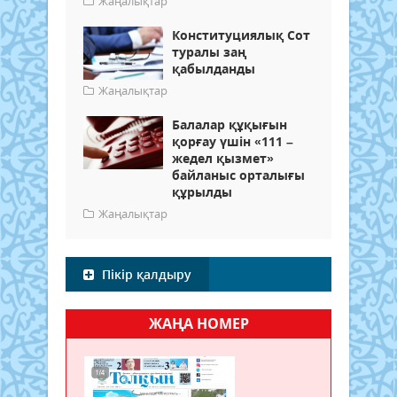
Жаңалықтар
Конституциялық Сот
туралы заң
қабылданды
Жаңалықтар
Балалар құқығын
қорғау үшін «111 –
жедел қызмет»
байланыс орталығы
құрылды
Жаңалықтар
Пікір қалдыру
ЖАҢА НОМЕР