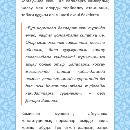
қорғауында екені, ал балаларға қамқорлық
жасау мен оларды тәрбиелеу ата-ананың
табиғи құқығы әрі міндеті екені бекітілген.
«Бұл нормалар декларативті тұрғыда
емес, нақты қолданбалы сипатқа ие.
Олар мемлекеттік саясаттың негізіне
айналып, бала құқықтарын қорғау
саласындағы күнделікті жұмысымызға
арқау болып отыр. Балаларды қорғау
мәселесінде шешім қабылдағанда
немесе ұстанымымызды қорғағанда біз
дәл осы Конституциядағы түбегейлі
қағидаттарға сүйенеміз»,
– деді
Динара Закиева.
Комиссия мүшесінің айтуынша,
конституциялық нормалар өмірде нақты
көрініс табуда. Тек өткен жылдың өзінде