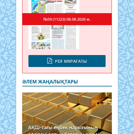
№59 (11223)
08.08.2026 ж.
PDF МҰРАҒАТЫ
ӘЛЕМ ЖАҢАЛЫҚТАРЫ
АҚШ-тағы еңбек нарығының