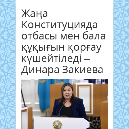
Жаңа
Конституцияда
отбасы мен бала
құқығын қорғау
күшейтіледі –
Динара Закиева