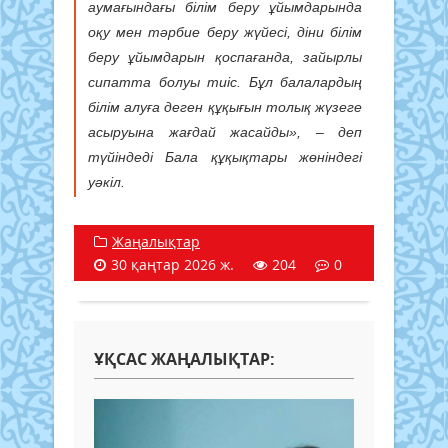
аумағындағы білім беру ұйымдарында
оқу мен тәрбие беру жүйесі, діни білім
беру ұйымдарын қоспағанда, зайырлы
сипатта болуы тиіс. Бұл балалардың
білім алуға деген құқығын толық жүзеге
асыруына жағдай жасайды»,
– деп
түйіндеді Бала құқықтары жөніндегі
уәкіл.
Жаңалықтар
30 қаңтар 2026 ж.
204
0
ҰҚСАС ЖАҢАЛЫҚТАР: