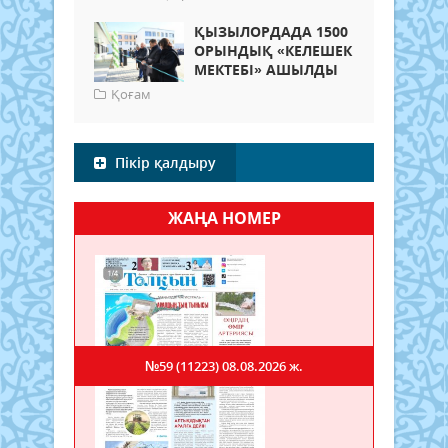
ҚЫЗЫЛОРДАДА 1500
ОРЫНДЫҚ «КЕЛЕШЕК
МЕКТЕБІ» АШЫЛДЫ
Қоғам
Пікір қалдыру
ЖАҢА НОМЕР
№59 (11223)
08.08.2026 ж.