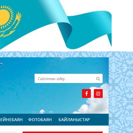
БЕЙНЕБАЯН
ФОТОБАЯН
БАЙЛАНЫСТАР