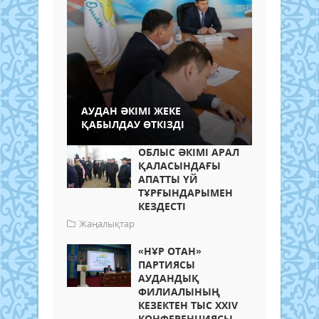
АУДАН ӘКІМІ ЖЕКЕ
ҚАБЫЛДАУ ӨТКІЗДІ
ОБЛЫС ӘКІМІ АРАЛ
ҚАЛАСЫНДАҒЫ
АПАТТЫ ҮЙ
ТҰРҒЫНДАРЫМЕН
КЕЗДЕСТІ
Жаңалықтар
«НҰР ОТАН»
ПАРТИЯСЫ
АУДАНДЫҚ
ФИЛИАЛЫНЫҢ
КЕЗЕКТЕН ТЫС XXIV
КОНФЕРЕНЦИЯСЫ