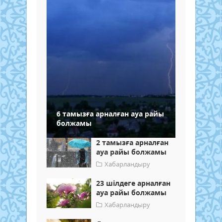
6 тамызға арналған ауа райы
болжамы
2 тамызға арналған
ауа райы болжамы
Хабарландыру
23 шілдеге арналған
ауа райы болжамы
Хабарландыру