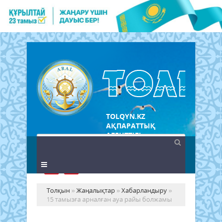
TOLQYN.KZ
АҚПАРАТТЫҚ
АГЕНТТІГІ
Толқын
»
Жаңалықтар
»
Хабарландыру
»
15 тамызға арналған ауа райы болжамы