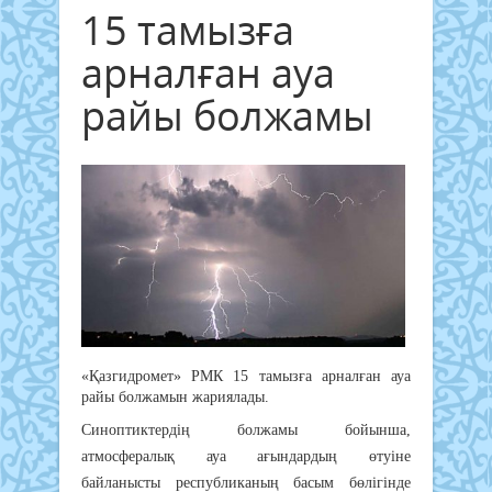
15 тамызға
арналған ауа
райы болжамы
«Қазгидромет» РМК 15 тамызға арналған ауа
райы болжамын жариялады.
Синоптиктердің болжамы бойынша,
атмосфералық ауа ағындардың өтуіне
байланысты республиканың басым бөлігінде