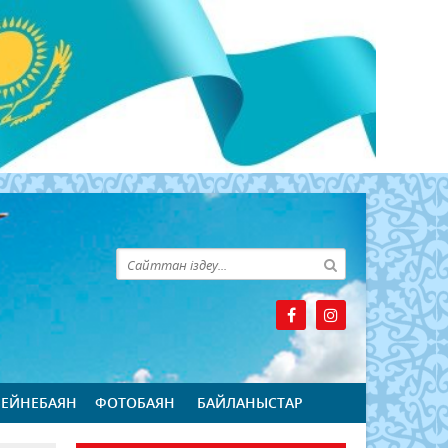
БЕЙНЕБАЯН
ФОТОБАЯН
БАЙЛАНЫСТАР