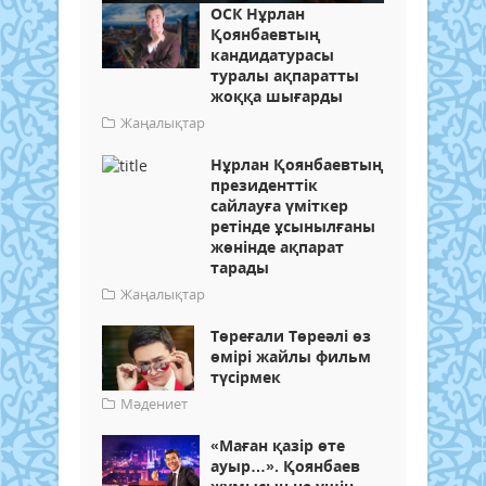
ОСК Нұрлан
Қоянбаевтың
кандидатурасы
туралы ақпаратты
жоққа шығарды
Жаңалықтар
Нұрлан Қоянбаевтың
президенттік
сайлауға үміткер
ретінде ұсынылғаны
жөнінде ақпарат
тарады
Жаңалықтар
Төреғали Төреәлі өз
өмірі жайлы фильм
түсірмек
Мәдениет
«Маған қазір өте
ауыр…». Қоянбаев