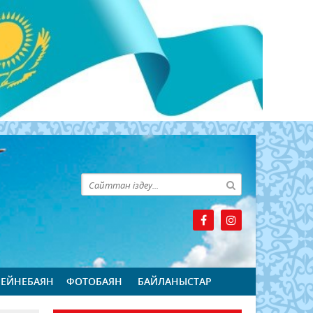
БЕЙНЕБАЯН
ФОТОБАЯН
БАЙЛАНЫСТАР