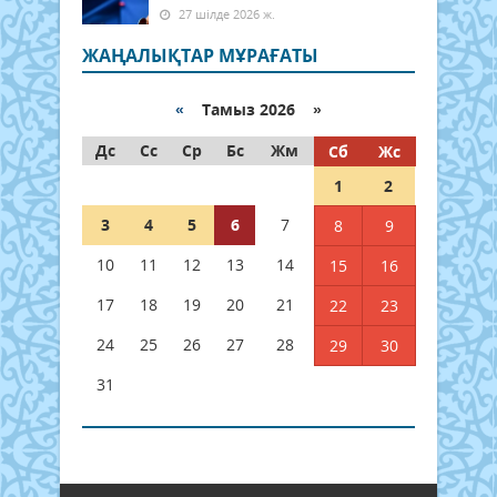
27 шілде 2026 ж.
ЖАҢАЛЫҚТАР МҰРАҒАТЫ
«
Тамыз 2026 »
Дс
Сс
Ср
Бс
Жм
Сб
Жс
1
2
3
4
5
6
7
8
9
10
11
12
13
14
15
16
17
18
19
20
21
22
23
24
25
26
27
28
29
30
31