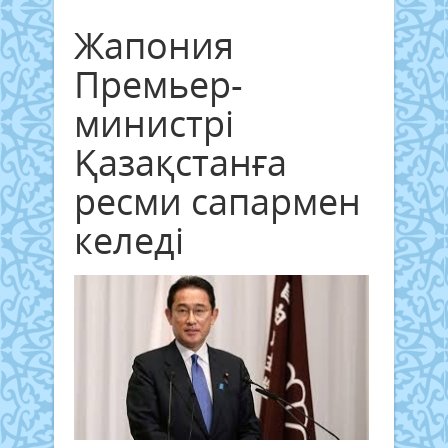
Жапония
Премьер-
министрі
Қазақстанға
ресми сапармен
келеді