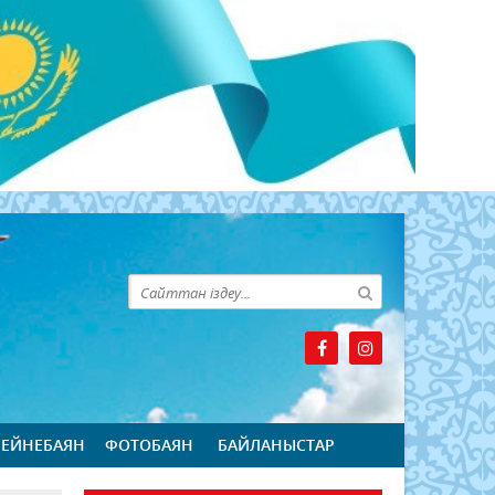
БЕЙНЕБАЯН
ФОТОБАЯН
БАЙЛАНЫСТАР