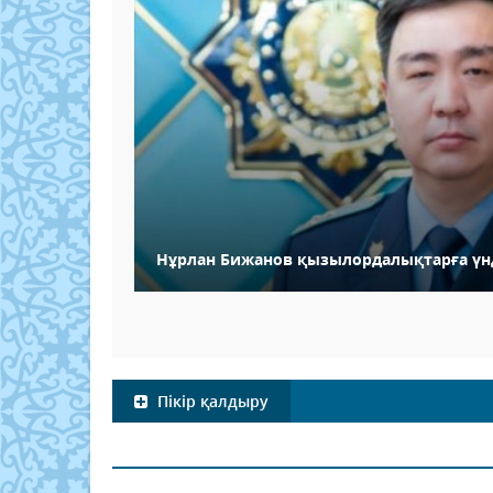
Нұрлан Бижанов қызылордалықтарға үн
Пікір қалдыру