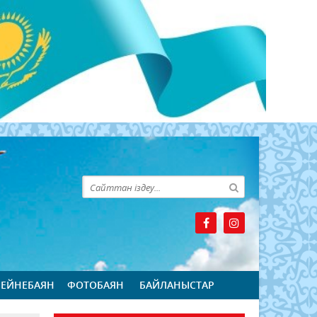
БЕЙНЕБАЯН
ФОТОБАЯН
БАЙЛАНЫСТАР