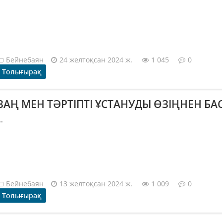
Бейнебаян
24 желтоқсан 2024 ж.
1 045
0
Толығырақ
ЗАҢ МЕН ТӘРТІПТІ ҰСТАНУДЫ ӨЗІҢНЕН БА
..
Бейнебаян
13 желтоқсан 2024 ж.
1 009
0
Толығырақ