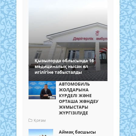
Қызылорда облысында 16
медициналық нысан ел
игілігіне табысталды
АВТОМОБИЛЬ
ЖОЛДАРЫНА
КҮРДЕЛІ ЖӘНЕ
ОРТАША ЖӨНДЕУ
ЖҰМЫСТАРЫ
ЖҮРГІЗІЛУДЕ
Қоғам
Аймақ басшысы