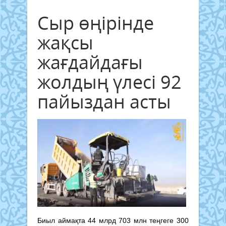
Сыр өңірінде
жақсы
жағдайдағы
жолдың үлесі 92
пайыздан асты
Биыл аймақта 44 млрд 703 млн теңгеге 300