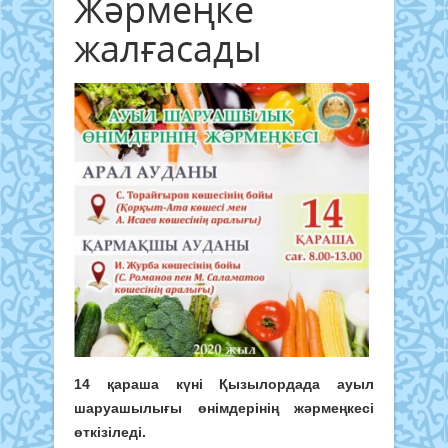
Жәрмеңке
жалғасады
14 қараша күні Қызылордада ауыл
шаруашылығы өнімдерінің жәрмеңкесі
өткізіледі.