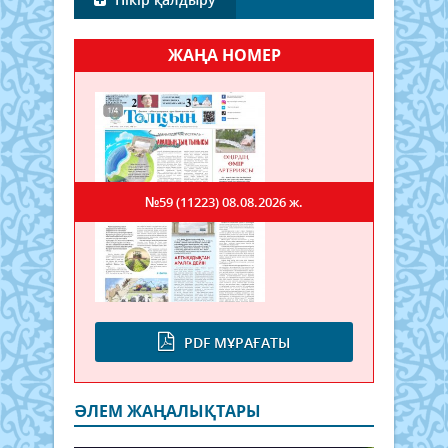
ЖАҢА НОМЕР
№59 (11223)
08.08.2026 ж.
PDF МҰРАҒАТЫ
ӘЛЕМ ЖАҢАЛЫҚТАРЫ