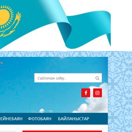
БЕЙНЕБАЯН
ФОТОБАЯН
БАЙЛАНЫСТАР