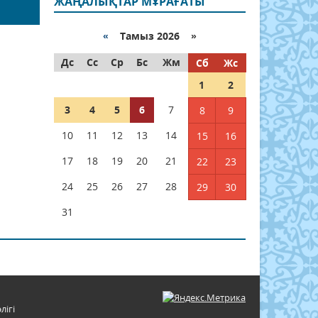
ЖАҢАЛЫҚТАР МҰРАҒАТЫ
«
Тамыз 2026 »
Дс
Сс
Ср
Бс
Жм
Сб
Жс
1
2
3
4
5
6
7
8
9
10
11
12
13
14
15
16
17
18
19
20
21
22
23
24
25
26
27
28
29
30
31
лігі